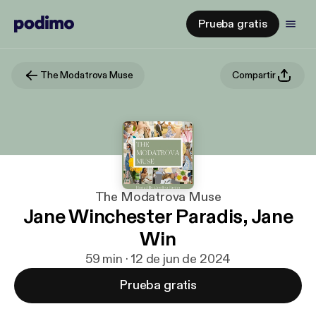
Prueba gratis
The Modatrova Muse
Compartir
The Modatrova Muse
Jane Winchester Paradis, Jane
Win
59 min · 12 de jun de 2024
Prueba gratis