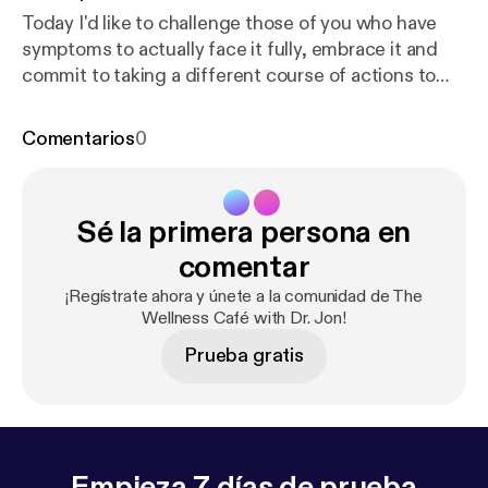
Today I'd like to challenge those of you who have
symptoms to actually face it fully, embrace it and
commit to taking a different course of actions to
solve your problems!!!
Comentarios
0
Sé la primera persona en
comentar
¡Regístrate ahora y únete a la comunidad de The
Wellness Café with Dr. Jon!
Prueba gratis
Empieza 7 días de prueba