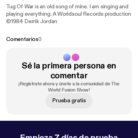
Tug Of War is an old song of mine. I am singing and
playing everything. A Worldsoul Records production
©1984 Derrik Jordan
Comentarios
0
Sé la primera persona en
comentar
¡Regístrate ahora y únete a la comunidad de The
World Fusion Show!
Prueba gratis
Empieza 7 días de prueba