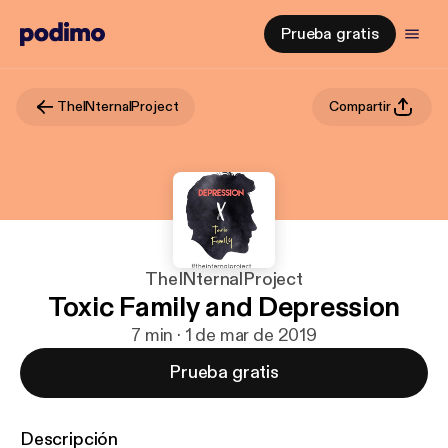
Prueba gratis
TheINternalProject
Compartir
TheINternalProject
Toxic Family and Depression
7 min · 1 de mar de 2019
Prueba gratis
Descripción