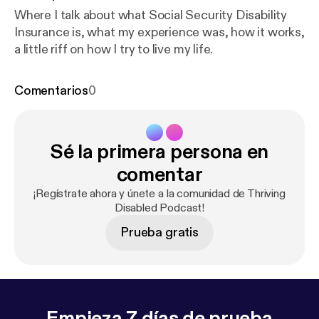
Where I talk about what Social Security Disability
Insurance is, what my experience was, how it works,
a little riff on how I try to live my life.
Comentarios
0
Sé la primera persona en
comentar
¡Regístrate ahora y únete a la comunidad de Thriving
Disabled Podcast!
Prueba gratis
Empieza 7 días de prueba