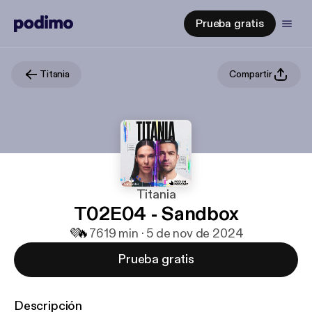
Prueba gratis
Titania
Compartir
Titania
T02E04 - Sandbox
💜
🔥
76
19 min · 5 de nov de 2024
Prueba gratis
Descripción