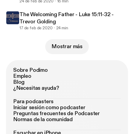
24 de feb de 2020
18 min
The Welcoming Father - Luke 15:11-32 -
Trevor Golding
17 de feb de 2020
24 min
Mostrar más
Sobre Podimo
Empleo
Blog
¿Necesitas ayuda?
Para podcasters
Iniciar sesión como podcaster
Preguntas frecuentes de Podcaster
Normas de la comunidad
Escuchar en iPhone