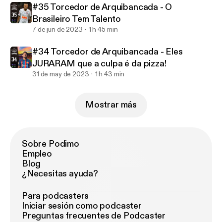
#35 Torcedor de Arquibancada - O
Brasileiro Tem Talento
7 de jun de 2023
1 h 45 min
#34 Torcedor de Arquibancada - Eles
JURARAM que a culpa é da pizza!
31 de may de 2023
1 h 43 min
Mostrar más
Sobre Podimo
Empleo
Blog
¿Necesitas ayuda?
Para podcasters
Iniciar sesión como podcaster
Preguntas frecuentes de Podcaster