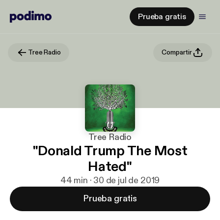
Prueba gratis
Tree Radio
Compartir
Tree Radio
"Donald Trump The Most
Hated"
44 min · 30 de jul de 2019
Prueba gratis