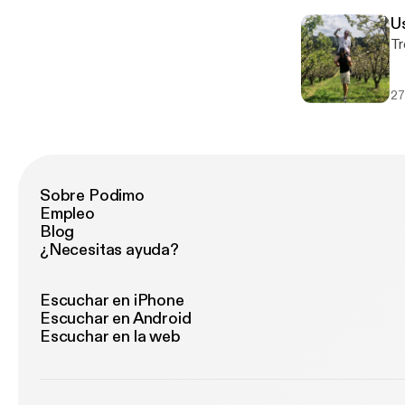
Us
Tr
27
Sobre Podimo
Empleo
Blog
¿Necesitas ayuda?
Escuchar en iPhone
Escuchar en Android
Escuchar en la web