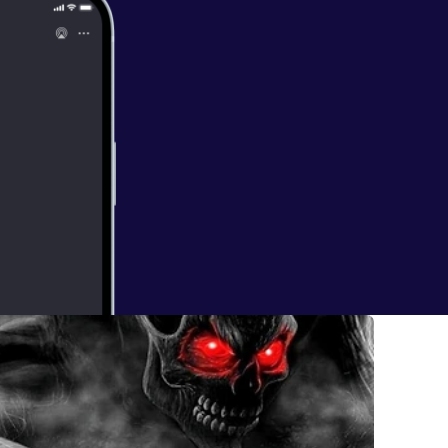
 stand. Up it's