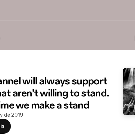
annel will always support
at aren't willing to stand.
 time we make a stand
ay de 2019
is