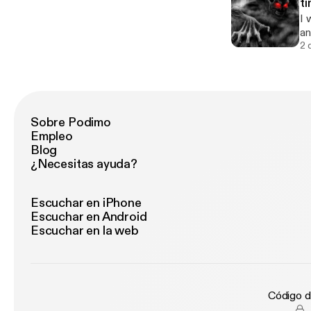
t
I 
an
2 
Sobre Podimo
Empleo
Blog
¿Necesitas ayuda?
Escuchar en iPhone
Escuchar en Android
Escuchar en la web
Código d