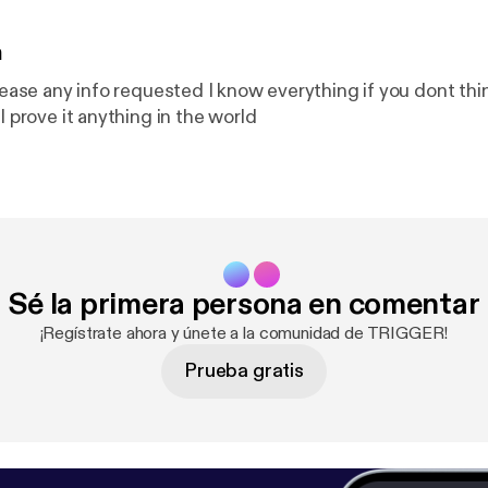
n
elease any info requested I know everything if you dont th
ll prove it anything in the world
Sé la primera persona en comentar
¡Regístrate ahora y únete a la comunidad de TRIGGER!
Prueba gratis