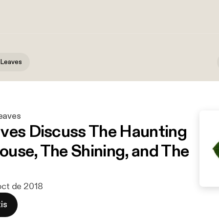
 Leaves
eaves
ves Discuss The Haunting
House, The Shining, and The
 oct de 2018
is