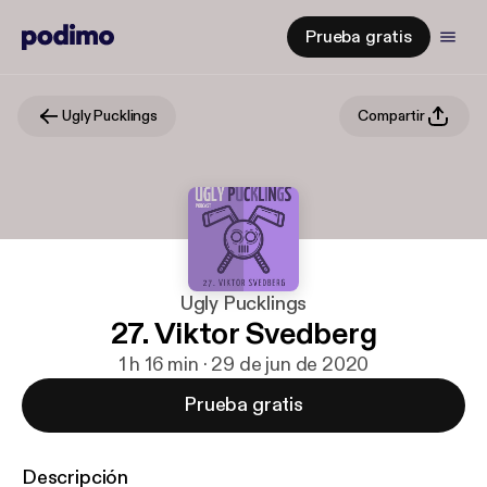
Prueba gratis
Ugly Pucklings
Compartir
Ugly Pucklings
27. Viktor Svedberg
1 h 16 min · 29 de jun de 2020
Prueba gratis
Descripción