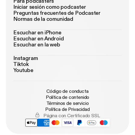
Para podcasters
Iniciar sesión como podcaster
Preguntas frecuentes de Podcaster
Normas de la comunidad
Escuchar en iPhone
Escuchar en Android
Escuchar en la web
Instagram
Tiktok
Youtube
Código de conducta
Política de contenido
Términos de servicio
Política de Privacidad
Página con Certificado SSL