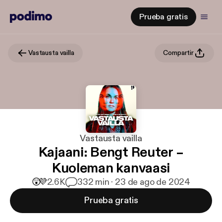
Prueba gratis
Vastausta vailla
Compartir
Vastausta vailla
Kajaani: Bengt Reuter –
Kuoleman kanvaasi
😲
💜
2.6K
3
32 min · 23 de ago de 2024
Prueba gratis