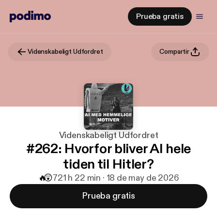
Prueba gratis
Videnskabeligt Udfordret
Compartir
Videnskabeligt Udfordret
#262: Hvorfor bliver AI hele
tiden til Hitler?
🔥
😲
72
1 h 22 min · 18 de may de 2026
Prueba gratis