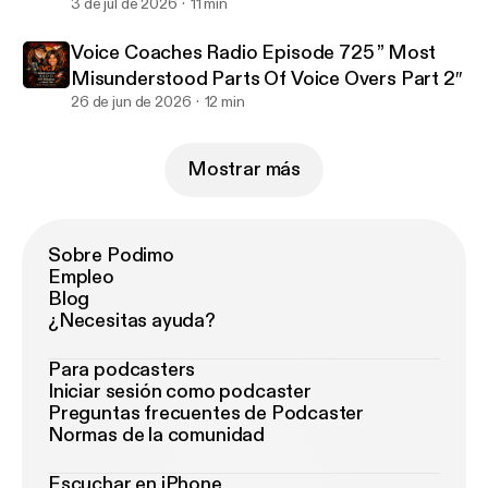
3 de jul de 2026
11 min
Voice Coaches Radio Episode 725 ” Most
Misunderstood Parts Of Voice Overs Part 2″
26 de jun de 2026
12 min
Mostrar más
Sobre Podimo
Empleo
Blog
¿Necesitas ayuda?
Para podcasters
Iniciar sesión como podcaster
Preguntas frecuentes de Podcaster
Normas de la comunidad
Escuchar en iPhone