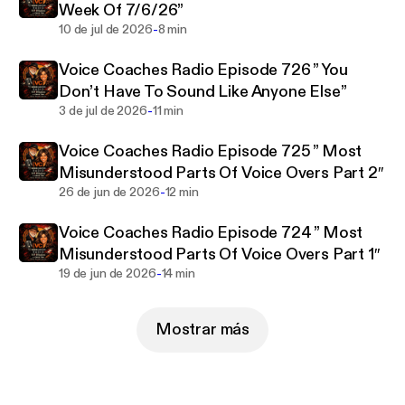
Week Of 7/6/26”
-
10 de jul de 2026
8 min
Voice Coaches Radio Episode 726 ” You
Don’t Have To Sound Like Anyone Else”
-
3 de jul de 2026
11 min
Voice Coaches Radio Episode 725 ” Most
Misunderstood Parts Of Voice Overs Part 2″
-
26 de jun de 2026
12 min
Voice Coaches Radio Episode 724 ” Most
Misunderstood Parts Of Voice Overs Part 1″
-
19 de jun de 2026
14 min
Mostrar más