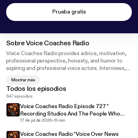
Prueba gratis
Sobre
Voice Coaches Radio
Voice Coaches Radio provides advice, motivation,
professional perspective, honesty, and humor to
aspiring and professional voice actors. Interviews,
contests, examples, and insider info, mixed with
Mostrar más
realistic expert advice, Voice Coaches radio is an
Todos los episodios
invaluable educational resource.
647 episodios
Voice Coaches Radio Episode 727 ”
Recording Studios And The People Who
-
Work There”
17 de jul de 2026
13 min
Voice Coaches Radio “Voice Over News