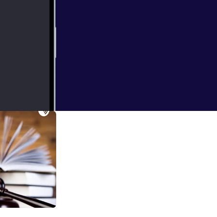
Civil "