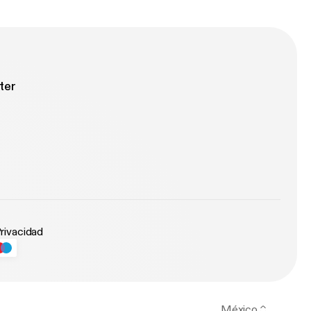
ter
Privacidad
México