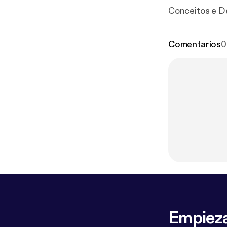
Conceitos e De
Comentarios
0
Empieza