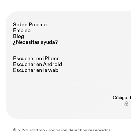
Sobre Podimo
Empleo
Blog
¿Necesitas ayuda?
Escuchar en iPhone
Escuchar en Android
Escuchar en la web
Código d
© 2026 Podimo · Todos los derechos reservados