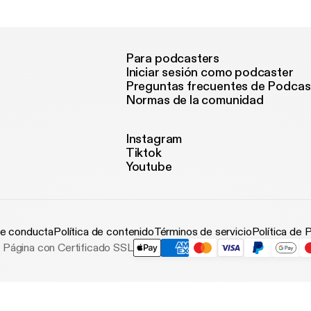
WALBERT VIANA
Para podcasters
Iniciar sesión como podcaster
Preguntas frecuentes de Podcas
Normas de la comunidad
Instagram
Tiktok
Youtube
e conducta
Política de contenido
Términos de servicio
Política de 
Página con Certificado SSL