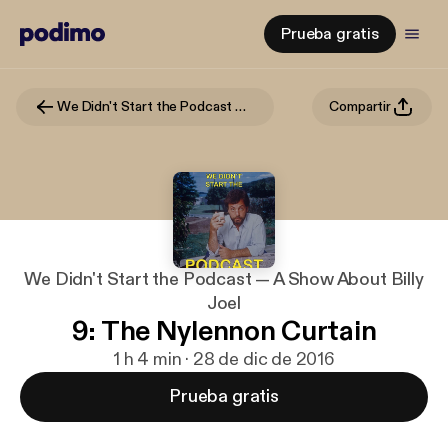
Prueba gratis
We Didn't Start the Podcast — A Show About Billy Joel
Compartir
We Didn't Start the Podcast — A Show About Billy
Joel
9: The Nylennon Curtain
1 h 4 min · 28 de dic de 2016
Prueba gratis