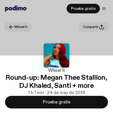
Prueba gratis
Wheel It
Compartir
Wheel It
Round-up: Megan Thee Stallion,
DJ Khaled, Santi + more
1 h 1 min · 24 de may de 2019
Prueba gratis