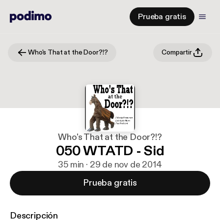
Prueba gratis
Who's That at the Door?!?
Compartir
Who's That at the Door?!?
050 WTATD - Sid
35 min · 29 de nov de 2014
Prueba gratis
Descripción