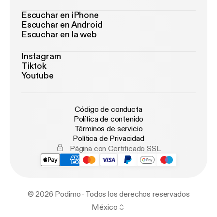
Escuchar en iPhone
Escuchar en Android
Escuchar en la web
Instagram
Tiktok
Youtube
Código de conducta
Política de contenido
Términos de servicio
Política de Privacidad
Página con Certificado SSL
© 2026 Podimo · Todos los derechos reservados
México