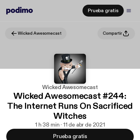
Prueba gratis
Wicked Awesomecast
Compartir
Wicked Awesomecast
Wicked Awesomecast #244:
The Internet Runs On Sacrificed
Witches
1 h 38 min · 11 de abr de 2021
Prueba gratis