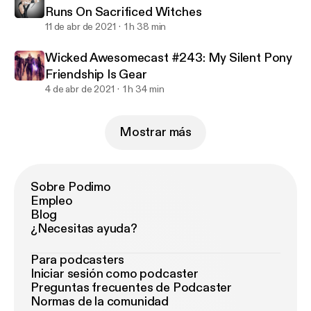
Runs On Sacrificed Witches
11 de abr de 2021
1 h 38 min
Wicked Awesomecast #243: My Silent Pony
Friendship Is Gear
4 de abr de 2021
1 h 34 min
Mostrar más
Sobre Podimo
Empleo
Blog
¿Necesitas ayuda?
Para podcasters
Iniciar sesión como podcaster
Preguntas frecuentes de Podcaster
Normas de la comunidad