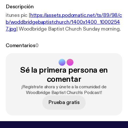
Descripción
itunes pic [
https://assets.podomatic.net/ts/89/98/c
b/woddbridgebaptistchurch/1400x1400_1000254
7.jpg
] Woodbridge Baptist Church Sunday morning.
Comentarios
0
Sé la primera persona en
comentar
¡Regístrate ahora y únete a la comunidad de
Woodbridge Baptist Church's Podcast!
Prueba gratis