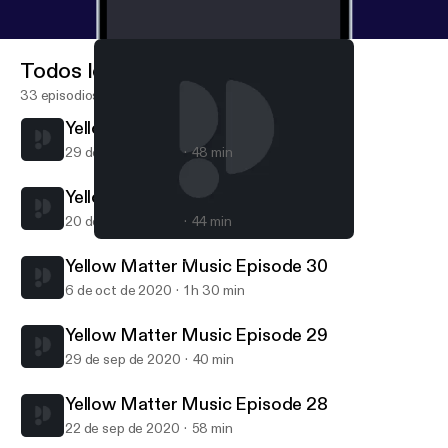
Todos los episodios
33 episodios
Yellow Matter Music Episode 32
29 de oct de 2020
48 min
Yellow Matter Music Episode 31
20 de oct de 2020
44 min
Yellow Matter Music Episode 29
Yellow Matter Music
Yellow Matter Music Episode 30
6 de oct de 2020
1 h 30 min
Yellow Matter Music Episode 29
29 de sep de 2020
40 min
Yellow Matter Music Episode 28
22 de sep de 2020
58 min