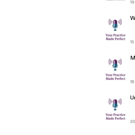
19
W
15
M
18
U
20