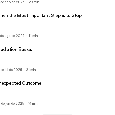
 de sep de 2025
29 min
hen the Most Important Step is to Stop
 de ago de 2025
14 min
ediation Basics
 de jul de 2025
31 min
nexpected Outcome
 de jun de 2025
14 min