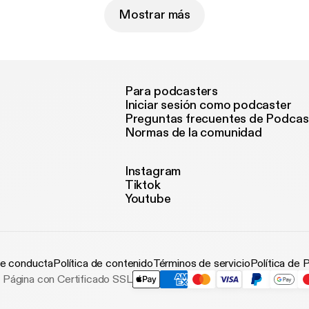
Mostrar más
Para podcasters
Iniciar sesión como podcaster
Preguntas frecuentes de Podcas
Normas de la comunidad
Instagram
Tiktok
Youtube
e conducta
Política de contenido
Términos de servicio
Política de 
Página con Certificado SSL