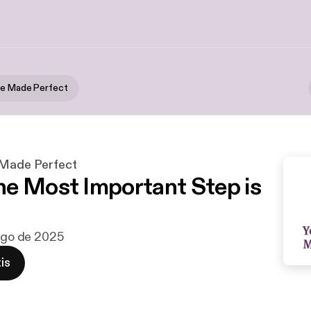
ce Made Perfect
 Made Perfect
e Most Important Step is
 ago de 2025
is