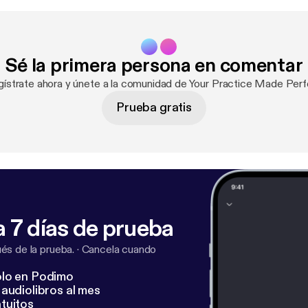
Sé la primera persona en comentar
gístrate ahora y únete a la comunidad de Your Practice Made Perf
Prueba gratis
 7 días de prueba
s de la prueba.
·
Cancela cuando
lo en Podimo
audiolibros al mes
tuitos