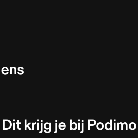
gens
Dit krijg je bij Podimo
bonnementen