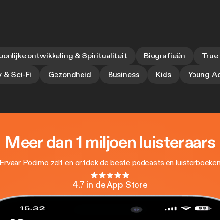
oonlijke ontwikkeling & Spiritualiteit
Biografieën
True
 & Sci-Fi
Gezondheid
Business
Kids
Young Ad
Meer dan 1 miljoen luisteraars
Ervaar Podimo zelf en ontdek de beste podcasts en luisterboeke
4.7 in de App Store