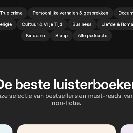
True crime
Persoonlijke verhalen & gesprekken
Docum
eligie
Cultuur & Vrije Tijd
Business
Liefde & Roma
Kinderen
Slaap
Alle podcasts
De beste luisterboeke
nze selectie van bestsellers en must-reads, van 
non-fictie.