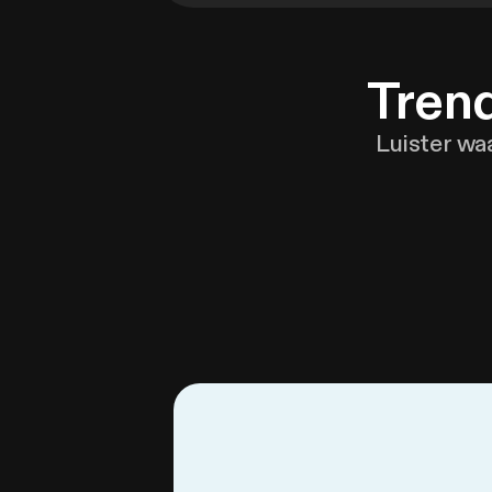
Trend
Luister wa