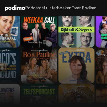
Podcasts
Luisterboeken
Over Podimo