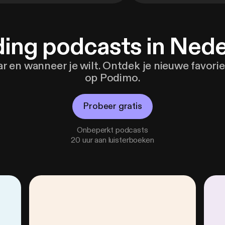
ing podcasts in Ned
ar en wanneer je wilt. Ontdek je nieuwe favori
op Podimo.
Probeer gratis
Onbeperkt podcasts
20 uur aan luisterboeken