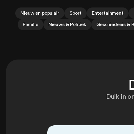
Nieuw en populair
Sport
Entertainment
Familie
Nieuws & Politiek
Geschiedenis & R
Duik in o