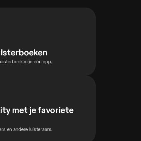
uisterboeken
uisterboeken in één app.
y met je favoriete
s en andere luisteraars.