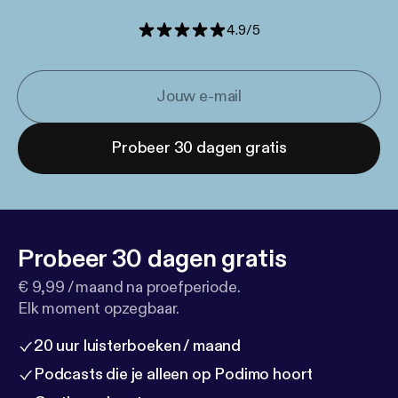
4.9
/
5
Probeer 30 dagen gratis
Probeer 30 dagen gratis
€ 9,99 / maand na proefperiode.
Elk moment opzegbaar.
20 uur luisterboeken / maand
Podcasts die je alleen op Podimo hoort