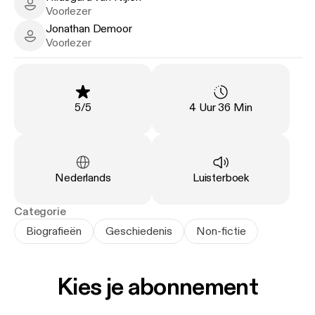
Hildegard van Nijlen - Narrator
Voorlezer
Jonathan Demoor
Jonathan Demoor - Narrator
Voorlezer
Beoordeling
:
Duur
:
5
/
5
4 Uur 36 Min
Taal
:
Type
:
Nederlands
Luisterboek
Categorie
Biografieën
Geschiedenis
Non-fictie
Kies je abonnement