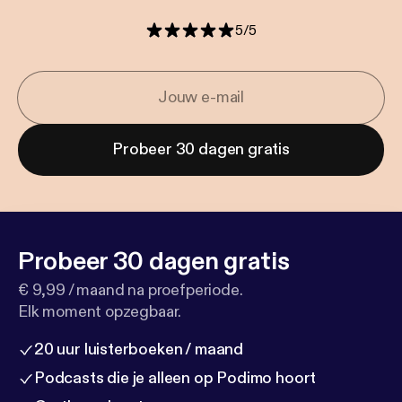
5
/
5
Probeer 30 dagen gratis
Probeer 30 dagen gratis
€ 9,99 / maand na proefperiode.
Elk moment opzegbaar.
20 uur luisterboeken / maand
Podcasts die je alleen op Podimo hoort