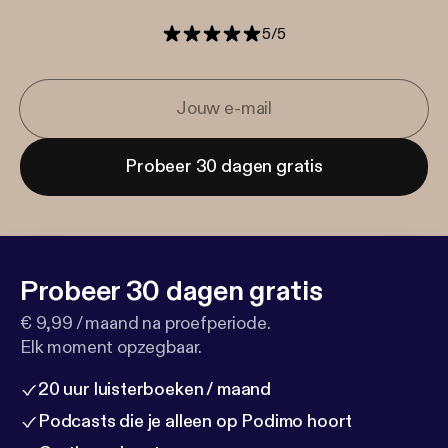
5
/
5
Probeer 30 dagen gratis
Probeer 30 dagen gratis
€ 9,99 / maand na proefperiode.
Elk moment opzegbaar.
20 uur luisterboeken / maand
Podcasts die je alleen op Podimo hoort