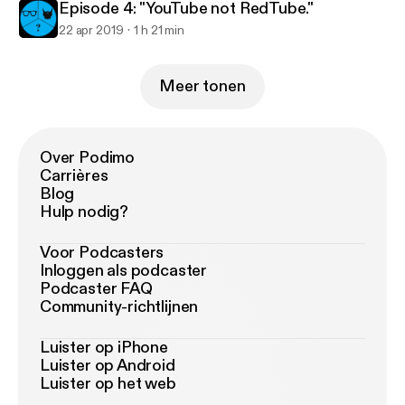
Episode 4: "YouTube not RedTube."
22 apr 2019
1 h 21 min
Meer tonen
Over Podimo
Carrières
Blog
Hulp nodig?
Voor Podcasters
Inloggen als podcaster
Podcaster FAQ
Community-richtlijnen
Luister op iPhone
Luister op Android
Luister op het web