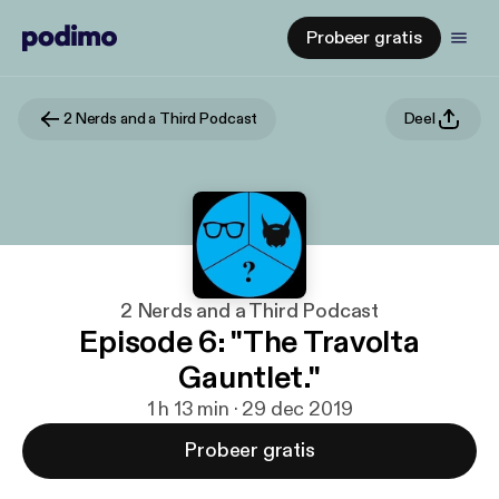
Probeer gratis
2 Nerds and a Third Podcast
Deel
2 Nerds and a Third Podcast
Episode 6: "The Travolta
Gauntlet."
1 h 13 min · 29 dec 2019
Probeer gratis