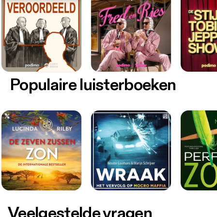
Populaire luisterboeken
Veelgestelde vragen