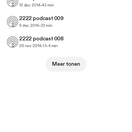
-
12 dec 2014
43 min
2222 podcast 009
-
9 dec 2014
33 min
2222 podcast 008
-
26 nov 2014
1 h 4 min
Meer tonen