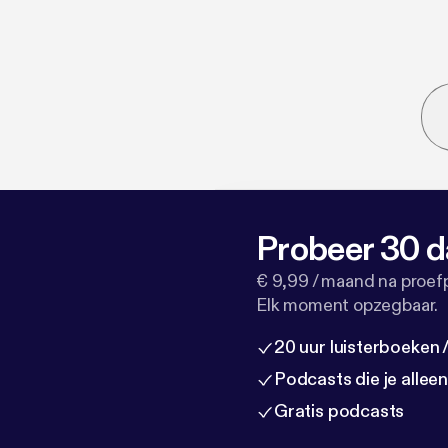
Probeer 30 d
€ 9,99 / maand na proef
Elk moment opzegbaar.
20 uur luisterboeken
Podcasts die je allee
Gratis podcasts