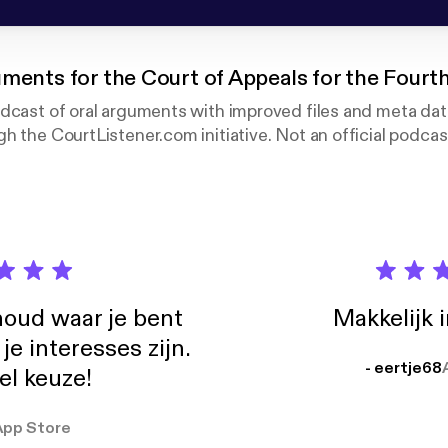
ments for the Court of Appeals for the Fourth
odcast of oral arguments with improved files and meta da
h the CourtListener.com initiative. Not an official podcas
oud waar je bent
Makkelijk 
e interesses zijn.
- eertje68
el keuze!
App Store