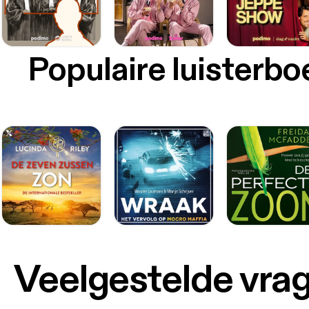
Populaire luisterb
Veelgestelde vra