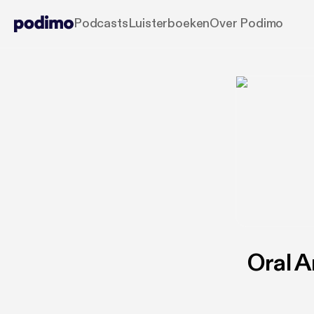
Podcasts
Luisterboeken
Over Podimo
Oral A