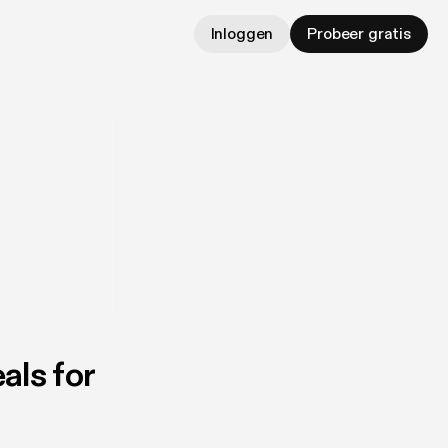
Inloggen
Probeer gratis
als for