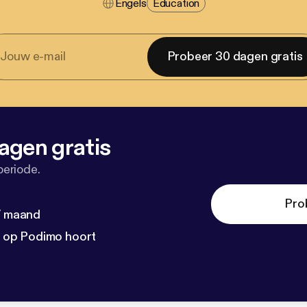
Engels
Education
Probeer 30 dagen gratis
agen gratis
periode.
Pro
 / maand
n op Podimo hoort