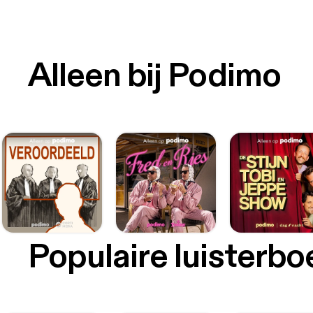
Alleen bij Podimo
Populaire luisterb