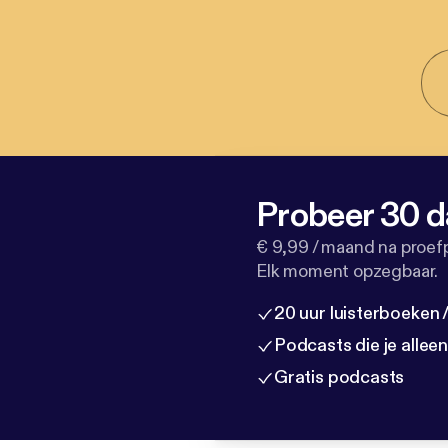
Probeer 30 d
€ 9,99 / maand na proef
Elk moment opzegbaar.
20 uur luisterboeken
Podcasts die je allee
Gratis podcasts