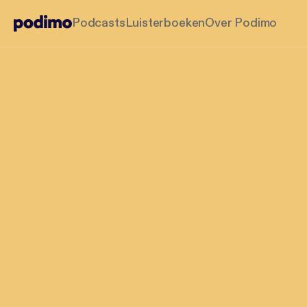
Podcasts
Luisterboeken
Over Podimo