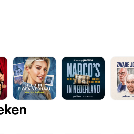
oeken