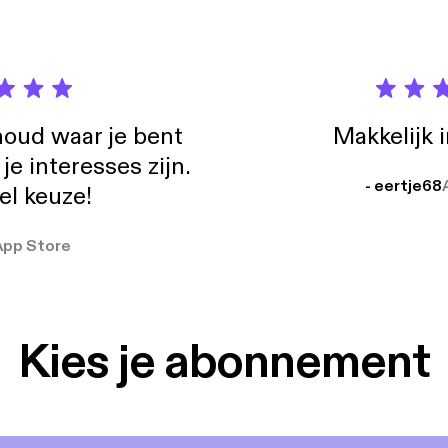
oud waar je bent
Makkelijk 
e interesses zijn.
- eertje68
el keuze!
App Store
Kies je abonnement