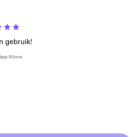
in gebruik!
App Store