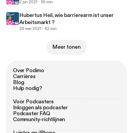
2 jun 2021
55 min
Hubertus Heil, wie barrierearm ist unser
Arbeitsmarkt ?
26 mei 2021
42 min
Meer tonen
Over Podimo
Carrières
Blog
Hulp nodig?
Voor Podcasters
Inloggen als podcaster
Podcaster FAQ
Community-richtlijnen
Luister op iPhone