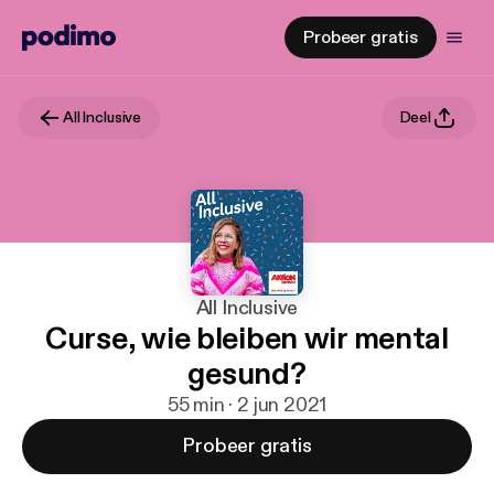
Probeer gratis
All Inclusive
Deel
All Inclusive
Curse, wie bleiben wir mental
gesund?
55 min · 2 jun 2021
Probeer gratis