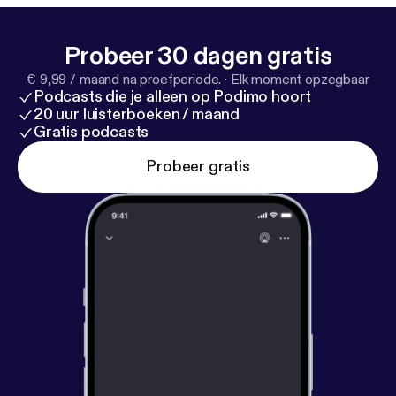
sein kann. Jeden Donnerstag eine neue Folge.
Probeer 30 dagen gratis
€ 9,99 / maand na proefperiode.
·
Elk moment opzegbaar
Podcasts die je alleen op Podimo hoort
20 uur luisterboeken / maand
Gratis podcasts
Probeer gratis