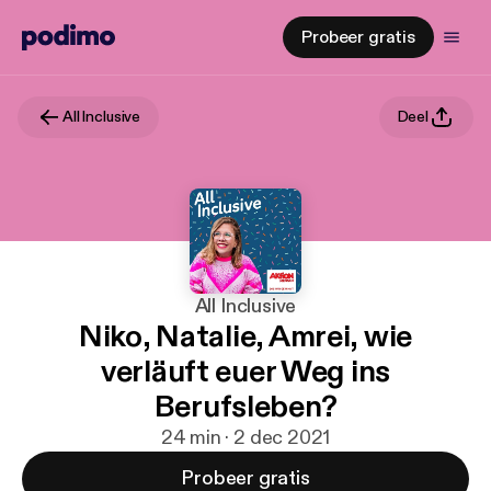
Probeer gratis
All Inclusive
Deel
All Inclusive
Niko, Natalie, Amrei, wie
verläuft euer Weg ins
Berufsleben?
24 min · 2 dec 2021
Probeer gratis