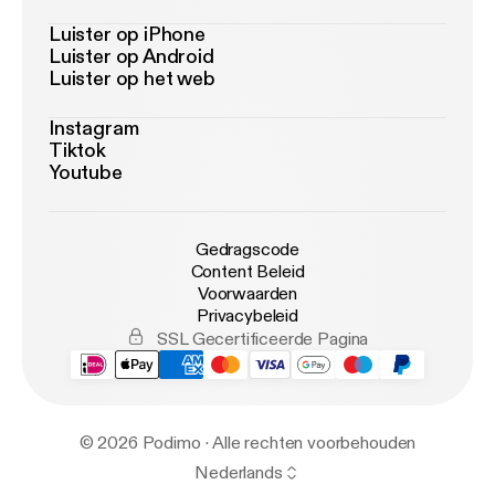
Luister op iPhone
Luister op Android
Luister op het web
Instagram
Tiktok
Youtube
Gedragscode
Content Beleid
Voorwaarden
Privacybeleid
SSL Gecertificeerde Pagina
© 2026 Podimo · Alle rechten voorbehouden
Nederlands