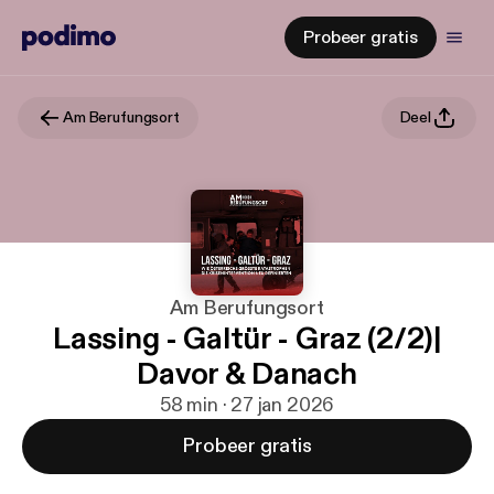
Probeer gratis
Am Berufungsort
Deel
Am Berufungsort
Lassing - Galtür - Graz (2/2)|
Davor & Danach
58 min · 27 jan 2026
Probeer gratis