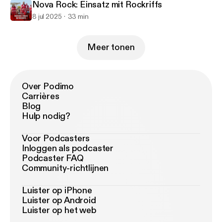
Nova Rock: Einsatz mit Rockriffs
8 jul 2025
33 min
Meer tonen
Over Podimo
Carrières
Blog
Hulp nodig?
Voor Podcasters
Inloggen als podcaster
Podcaster FAQ
Community-richtlijnen
Luister op iPhone
Luister op Android
Luister op het web