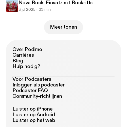
Nova Rock: Einsatz mit Rockriffs
8 jul 2025
33 min
Meer tonen
Over Podimo
Carrières
Blog
Hulp nodig?
Voor Podcasters
Inloggen als podcaster
Podcaster FAQ
Community-richtlijnen
Luister op iPhone
Luister op Android
Luister op het web