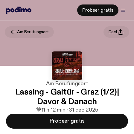
Probeer gratis
Am Berufungsort
Deel
Am Berufungsort
Lassing - Galtür - Graz (1/2)|
Davor & Danach
💜
1
1 h 12 min · 31 dec 2025
Probeer gratis