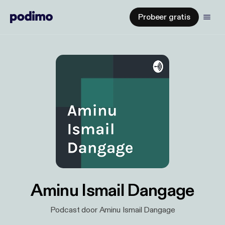
Probeer gratis
Aminu Ismail Dangage
Podcast door Aminu Ismail Dangage