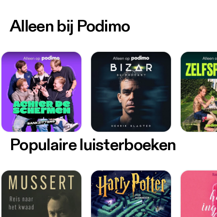
Alleen bij Podimo
Populaire luisterboeken