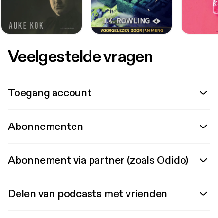
Veelgestelde vragen
Toegang account
Abonnementen
Abonnement via partner (zoals Odido)
Delen van podcasts met vrienden