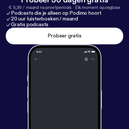
€ 9,99 / maand na proefperiode.
·
Elk moment opzegbaar
Podcasts die je alleen op Podimo hoort
20 uur luisterboeken / maand
Gratis podcasts
Probeer gratis