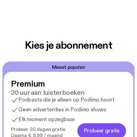
Kies je abonnement
Meest populair
Premium
20 uur aan luisterboeken
Podcasts die je alleen op Podimo hoort
Geen advertenties in Podimo shows
Elk moment opzegbaar
Probeer 30 dagen gratis
Probeer gratis
Daarna € 9,99 / maand