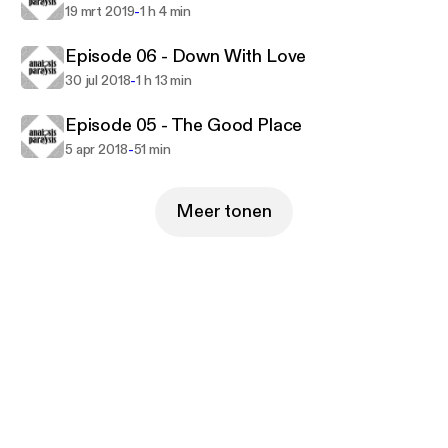
-
19 mrt 2019
1 h 4 min
Episode 06 - Down With Love
-
30 jul 2018
1 h 13 min
Episode 05 - The Good Place
-
5 apr 2018
51 min
Meer tonen