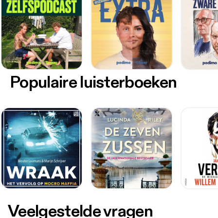
Populaire luisterboeken
Veelgestelde vragen