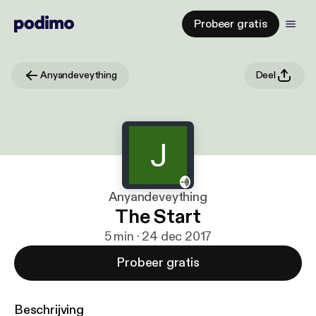
Probeer gratis
Anyandeveything
Deel
Anyandeveything
The Start
5 min · 24 dec 2017
Probeer gratis
Beschrijving