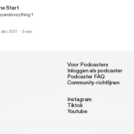
Anyandeveything
he Start
yandeveything 1
 dec 2017
5 min
Voor Podcasters
Inloggen als podcaster
Podcaster FAQ
Community-richtlijnen
Instagram
Tiktok
Youtube