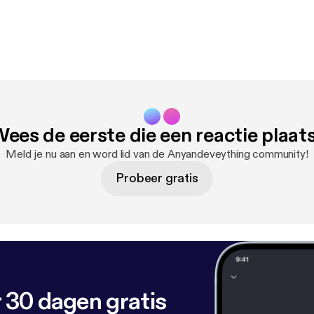
ees de eerste die een reactie plaat
Meld je nu aan en word lid van de Anyandeveything community!
Probeer gratis
 30 dagen gratis