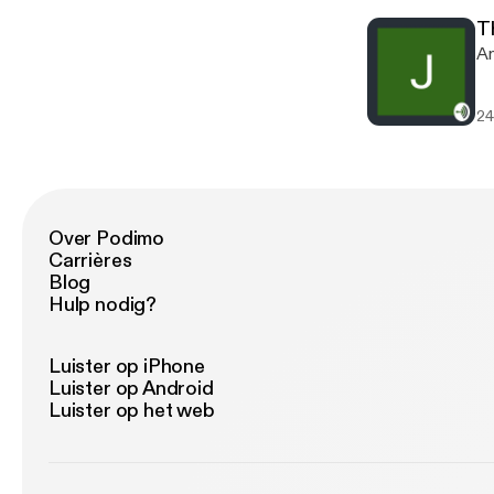
T
An
24
Over Podimo
Carrières
Blog
Hulp nodig?
Luister op iPhone
Luister op Android
Luister op het web