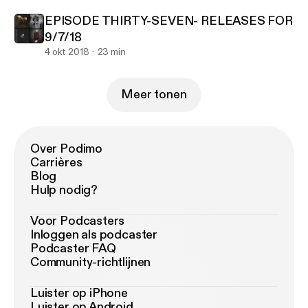
EPISODE THIRTY-SEVEN- RELEASES FOR
9/7/18
4 okt 2018
23 min
Meer tonen
Over Podimo
Carrières
Blog
Hulp nodig?
Voor Podcasters
Inloggen als podcaster
Podcaster FAQ
Community-richtlijnen
Luister op iPhone
Luister op Android