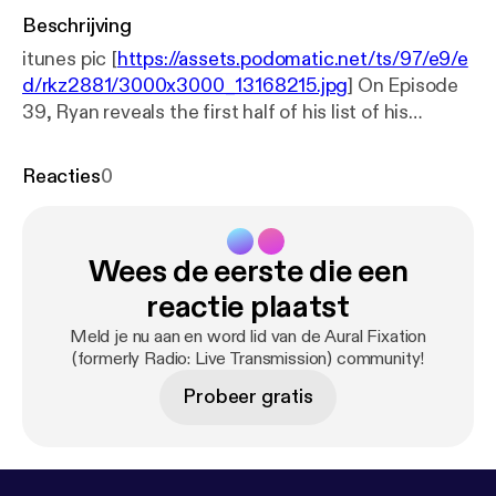
Beschrijving
itunes pic [
https://assets.podomatic.net/ts/97/e9/e
d/rkz2881/3000x3000_13168215.jpg
] On Episode
39, Ryan reveals the first half of his list of his
favorite 50 records of 2018.
Reacties
0
Wees de eerste die een
reactie plaatst
Meld je nu aan en word lid van de Aural Fixation
(formerly Radio: Live Transmission) community!
Probeer gratis