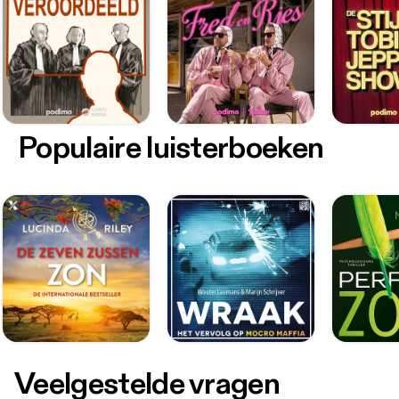
Populaire luisterboeken
Veelgestelde vragen