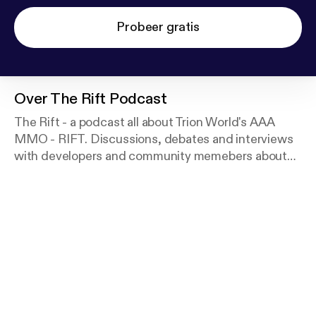
Probeer gratis
Over
The Rift Podcast
The Rift - a podcast all about Trion World's AAA
MMO - RIFT. Discussions, debates and interviews
with developers and community memebers about
the game and the community.