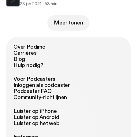
23 jun 2021
53 min
Meer tonen
Over Podimo
Carrières
Blog
Hulp nodig?
Voor Podcasters
Inloggen als podcaster
Podcaster FAQ
Community-richtlijnen
Luister op iPhone
Luister op Android
Luister op het web