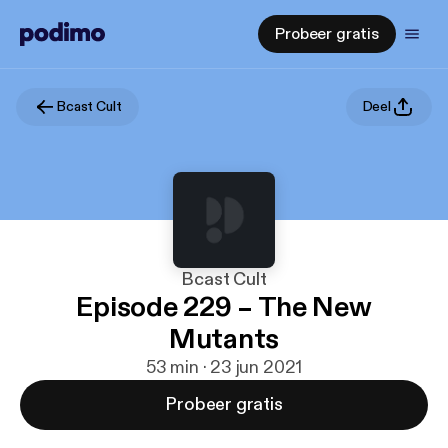
Probeer gratis
Bcast Cult
Deel
Bcast Cult
Episode 229 – The New
Mutants
53 min · 23 jun 2021
Probeer gratis