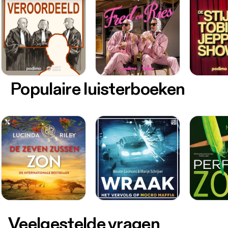
Populaire luisterboeken
Veelgestelde vragen