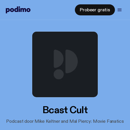
Probeer gratis
Bcast Cult
Podcast door Mike Keltner and Mal Piercy: Movie Fanatics