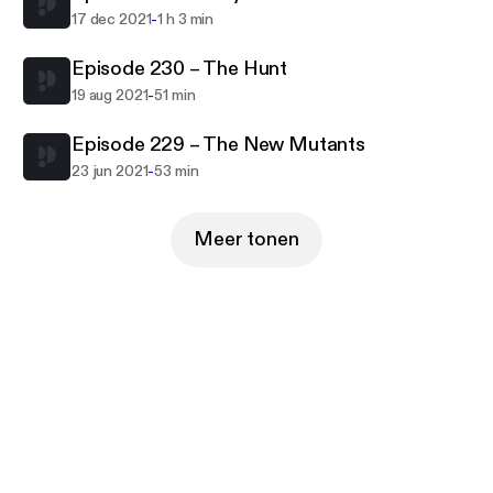
-
17 dec 2021
1 h 3 min
Episode 230 – The Hunt
-
19 aug 2021
51 min
Episode 229 – The New Mutants
-
23 jun 2021
53 min
Meer tonen