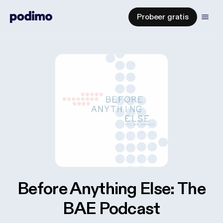
Probeer gratis
Before Anything Else: The
BAE Podcast