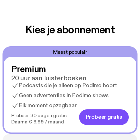
Kies je abonnement
Meest populair
Premium
20 uur aan luisterboeken
Podcasts die je alleen op Podimo hoort
Geen advertenties in Podimo shows
Elk moment opzegbaar
Probeer 30 dagen gratis
Probeer gratis
Daarna € 9,99 / maand