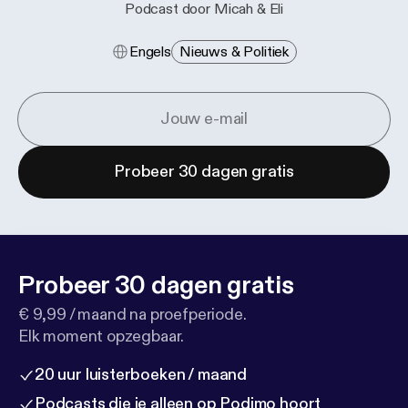
Podcast door Micah & Eli
Engels
Nieuws & Politiek
Probeer 30 dagen gratis
Probeer 30 dagen gratis
€ 9,99 / maand na proefperiode.
Elk moment opzegbaar.
20 uur luisterboeken / maand
Podcasts die je alleen op Podimo hoort