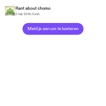
Rant about chomo
-
5 feb 2019
5 min
Meld je aan om te luisteren