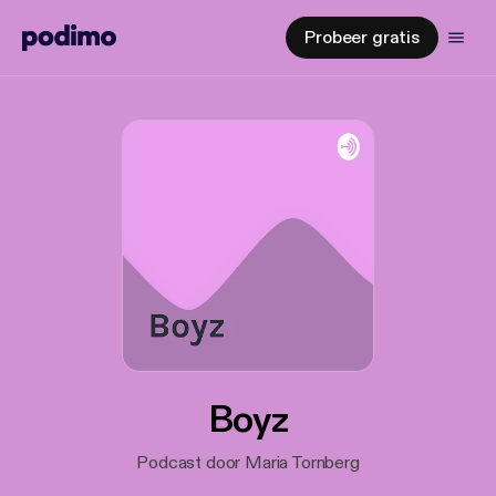
Probeer gratis
Boyz
Podcast door Maria Tornberg